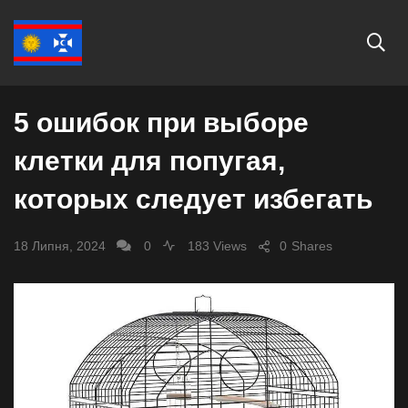
СУСПІЛЬСТВО
5 ошибок при выборе
клетки для попугая,
которых следует избегать
18 Липня, 2024
0
183 Views
0
Shares