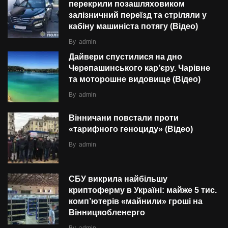
перекрили позашляховиком
залізничний переїзд та стріляли у
кабіну машиніста потягу (Відео)
By
admin
Дайвери спустилися на дно
Черепашинського кар’єру. Чарівне
та моторошне видовище (Відео)
By
admin
Вінничани повстали проти
«тарифного геноциду» (Відео)
By
admin
СБУ викрила найбільшу
криптоферму в Україні: майже 5 тис.
комп’ютерів «майнили» гроші на
Вінницяобленерго