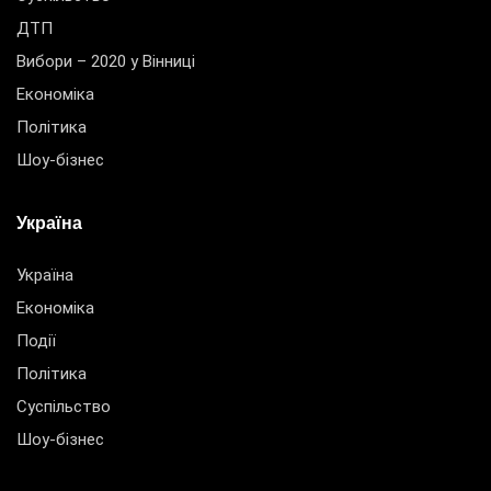
ДТП
Вибори – 2020 у Вінниці
Економіка
Політика
Шоу-бізнес
Україна
Україна
Економіка
Події
Політика
Суспільство
Шоу-бізнес