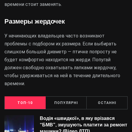
времени стоит заменять.
Размеры жердочек
У начинающих владельцев часто возникают
проблемы с подбором их размера. Если выбирать
слишком большой диаметр — птичке попросту не
будет комфортно находится на жерди. Попугай
должен свободно охватывать лапками жердочку,
чтобы удерживаться на ней в течение длительного
времени.
ТОП-10
ПОПУЛЯРНІ
ОСТАННІ
Водія «швидкої», в яку врізався
“БMВ”, змушують платити за ремонт
машини? (Відео ДТП)