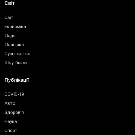
Світ
Світ
Економіка
Події
Політика
Суспільство
Шоу-бізнес
Публікації
COVID-19
Авто
Здоров’я
Наука
Спорт