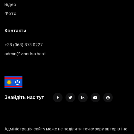
Відео
Фото
Контакти
+38 (068) 873 0227
admin@vinnitsa.best
Знайдіть нас тут
Адміністрація сайту може не поділяти точку зору авторів і не