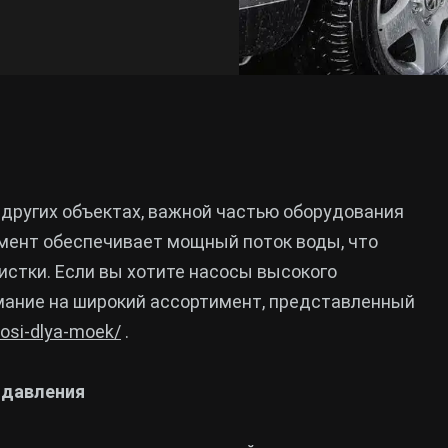
 других объектах, важной частью оборудования
емент обеспечивает мощный поток воды, что
истки. Если вы хотите насосы высокого
мание на широкий ассортимент, представленный
sosi-dlya-moek/
.
 давления