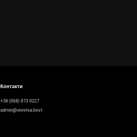
Контакти
+38 (068) 873 0227
admin@vinnitsa.best