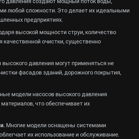
о давления создают мощный поток воды,
ями любой сложности. Это делает их идеальными
ышленных предприятиях.
одаря высокой мощности струи, количество
я качественной очистки, существенно
 высокого давления могут применяться не
очистки фасадов зданий, дорожного покрытия,
ые модели насосов высокого давления
материалов, что обеспечивает их
и.
Многие модели оснащены системами
облегчает их использование и обслуживание.