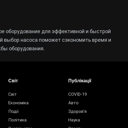
ое оборудование для эффективной и быстрой
й выбор насоса поможет сэкономить время и
жбы оборудования.
Світ
Публікації
Світ
COVID-19
Економіка
Авто
Події
Здоров’я
Політика
Наука