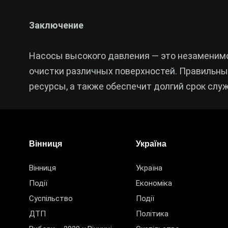
Заключение
Насосы высокого давления — это незаменим
очистки различных поверхностей. Правильны
ресурсы, а также обеспечит долгий срок слу
Вінниця
Україна
Вінниця
Україна
Події
Економіка
Суспільство
Події
ДТП
Політика