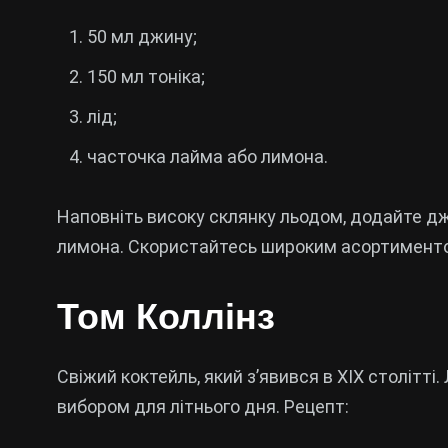
50 мл джину;
150 мл тоніка;
лід;
часточка лайма або лимона.
Наповніть високу склянку льодом, додайте дж
лимона. Скористайтесь широким асортимент
Том Коллінз
Свіжий коктейль, який з’явився в XIX столітті.
вибором для літнього дня. Рецепт: