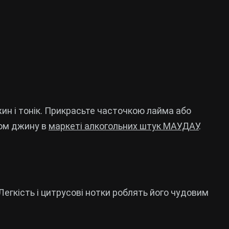
ин і тонік. Прикрасьте часточкою лайма або
ом джину в
маркеті алкогольних штук МАУДАУ
.
 Легкість і цитрусові нотки роблять його чудовим