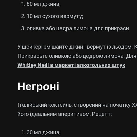
60 мл джина;
10 мл сухого вермуту;
оливка або цедра лимона для прикраси
У шейкері змішайте джин і вермут із льодом. 
Прикрасьте оливкою або цедрою лимона. Для
Whitley Neill в маркеті алкогольних штук
.
Негроні
Італійський коктейль, створений на початку X
його ідеальним аперитивом. Рецепт:
30 мл джина;