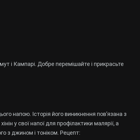
мут і Кампарі. Добре перемішайте і прикрасьте
ього напою. Історія його виникнення пов’язана з
інін у свої напої для профілактики малярії, а
го з джином і тоніком. Рецепт: