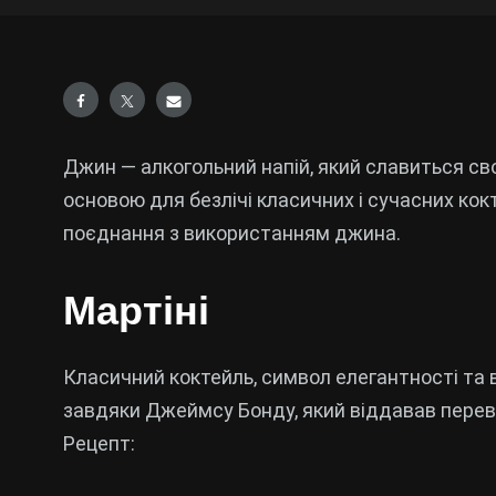
Джин — алкогольний напій, який славиться сво
основою для безлічі класичних і сучасних кокт
поєднання з використанням джина.
Мартіні
Класичний коктейль, символ елегантності та 
завдяки Джеймсу Бонду, який віддавав перева
Рецепт: