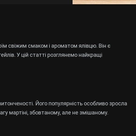
їм свіжим смаком і ароматом ялівцю. Він є
ейлів. У цій статті розглянемо найкращі
витонченості. Його популярність особливо зросла
гу мартіні, збовтаному, але не змішаному.