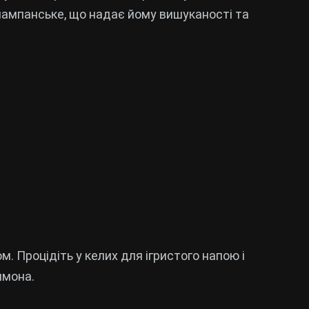
 шампанське, що надає йому вишуканості та
м. Процідіть у келих для ігристого напою і
имона.