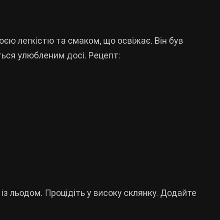
єю легкістю та смаком, що освіжає. Він був
ться улюбленим досі. Рецепт:
 із льодом. Процідіть у високу склянку. Додайте