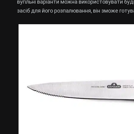
вугільні варіанти можна використовувати буд
засіб для його розпалювання, він зможе готув