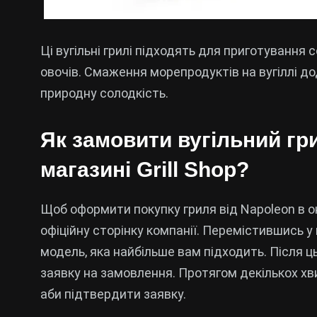
Ці вугільні грилі підходять для приготування 
овочів. Смаження морепродуктів на вугіллі до
природну солодкість.
Як замовити вугільний гр
магазині Grill Shop?
Щоб оформити покупку гриля від Napoleon в он
офіційну сторінку компанії. Перемістившись у
модель, яка найбільше вам підходить. Після ц
заявку на замовлення. Протягом декількох хви
аби підтвердити заявку.