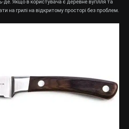
ь-де. Якщо в користувача є деревне вугілля та
ати на грилі на відкритому просторі без проблем.