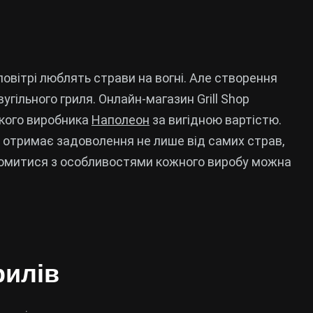
повітрі люблять страви на вогні. Але створення
угільного гриля. Онлайн-магазин Grill Shop
ького виробника
Наполеон
за вигідною вартістю.
 отримає задоволення не лише від самих страв,
айомитися з особливостями кожного виробу можна
рилів