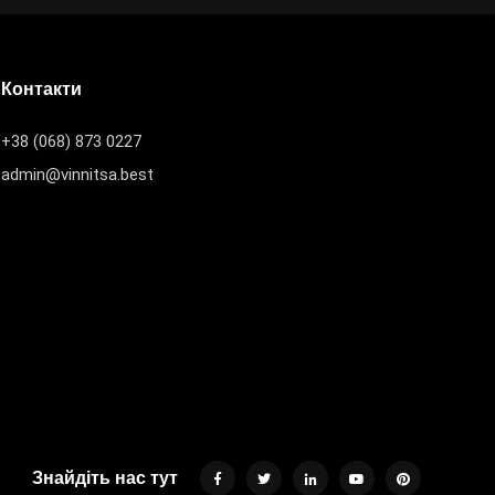
Контакти
+38 (068) 873 0227
admin@vinnitsa.best
Знайдіть нас тут