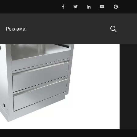
p
Реклама