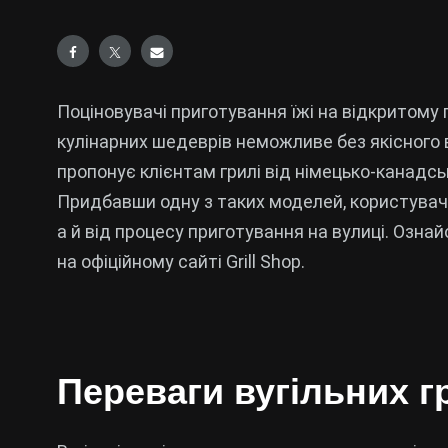
Поціновувачі приготування їжі на відкритому 
кулінарних шедеврів неможливе без якісного в
пропонує клієнтам грилі від німецько-канадс
Придбавши одну з таких моделей, користувач
а й від процесу приготування на вулиці. Озн
на офіційному сайті Grill Shop.
Переваги вугільних г