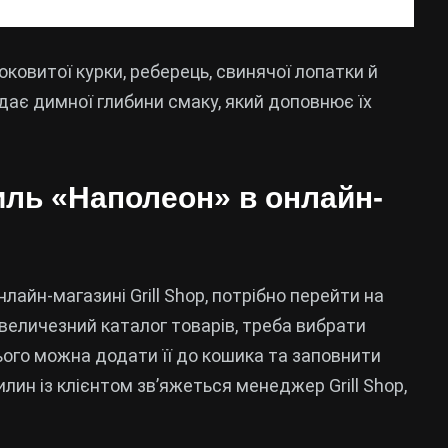
соковитої курки, реберець, свинячої лопатки й
дає димної глибини смаку, який доповнює їх
иль «Наполеон» в онлайн-
лайн-магазині Grill Shop, потрібно перейти на
 величезний каталог товарів, треба вибрати
ього можна додати її до кошика та заповнити
лин із клієнтом зв’яжеться менеджер Grill Shop,