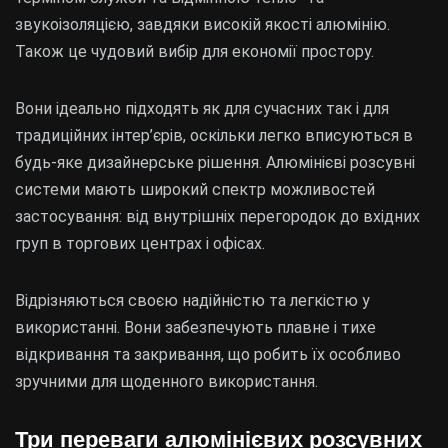
звукоізоляцією, завдяки високій якості алюмінію.
Також це чудовий вибір для економії простору.
Вони ідеально підходять як для сучасних так і для
традиційних інтер’єрів, оскільки легко вписуються в
будь-яке дизайнерське рішення. Алюмінієві розсувні
системи мають широкий спектр можливостей
застосування: від внутрішніх перегородок до вхідних
груп в торгових центрах і офісах.
Відрізняються своєю надійністю та легкістю у
використанні. Вони забезпечують плавне і тихе
відкривання та закривання, що робить їх особливо
зручними для щоденного використання.
Три переваги алюмінієвих розсувних