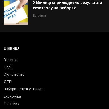
У Вінниці оприлюднено результати
екзитполу на виборах
By
admin
Вінниця
Вінниця
Події
Суспільство
ДТП
Вибори – 2020 у Вінниці
Економіка
Політика