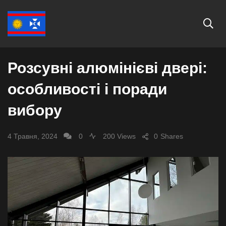
СУСПІЛЬСТВО
Розсувні алюмінієві двері:
особливості і поради
вибору
4 Травня, 2024
0
200 Views
0
Shares