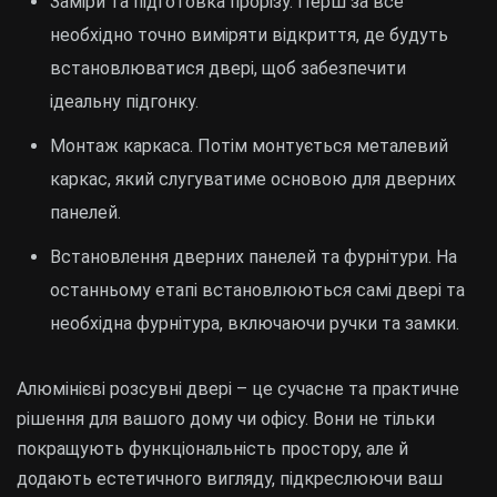
Заміри та підготовка прорізу. Перш за все
необхідно точно виміряти відкриття, де будуть
встановлюватися двері, щоб забезпечити
ідеальну підгонку.
Монтаж каркаса. Потім монтується металевий
каркас, який слугуватиме основою для дверних
панелей.
Встановлення дверних панелей та фурнітури. На
останньому етапі встановлюються самі двері та
необхідна фурнітура, включаючи ручки та замки.
Алюмінієві розсувні двері – це сучасне та практичне
рішення для вашого дому чи офісу. Вони не тільки
покращують функціональність простору, але й
додають естетичного вигляду, підкреслюючи ваш