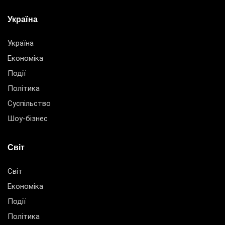
Україна
Україна
Економіка
Події
Політика
Суспільство
Шоу-бізнес
Світ
Світ
Економіка
Події
Політика