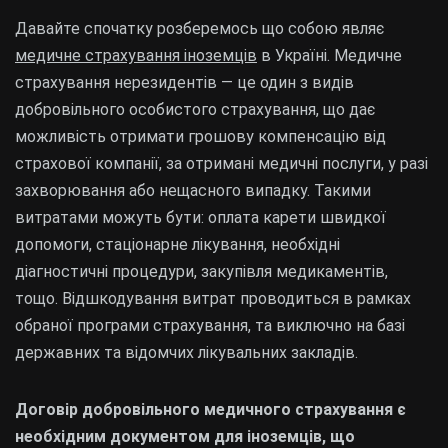
Давайте спочатку розберемось що собою являє
медичне страхування іноземців
в Україні. Медичне
страхування нерезидентів — це один з видів
добровільного особистого страхування, що дає
можливість отримати грошову компенсацію від
страхової компанії, за отримані медичні послуги, у разі
захворювання або нещасного випадку. Такими
витратами можуть бути: оплата карети швидкої
допомоги, стаціонарне лікування, необхідні
діагностичні процедури, закупівля медикаментів,
тощо. Відшкодування витрат проводиться в рамках
обраної програми страхування, та виключно на базі
державних та відомчих лікувальних закладів.
Договір добровільного медичного страхування є
необхідним документом для іноземців, що