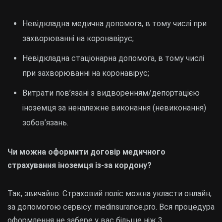
Невідкладна медична допомога, в тому числі при
захворюванні на коронавірус;
Невідкладна стаціонарна допомога, в тому числі
при захворюванні на коронавірус;
Витрати пов’язані з видворенням/депортацією
іноземця за неналежне виконання (невиконання)
зобов’язань.
Чи можна оформити договір медичного
страхування іноземця із-за кордону?
Так, звичайно. Страховий поліс можна укласти онлайн,
за допомогою сервісу: medinsurance.pro. Вся процедура
оформлення не забере у вас більше ніж 3