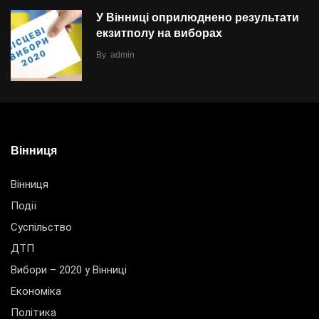
У Вінниці оприлюднено результати
екзитполу на виборах
By
admin
Вінниця
Вінниця
Події
Суспільство
ДТП
Вибори – 2020 у Вінниці
Економіка
Політика