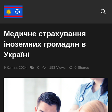
СУСПІЛЬСТВО
Медичне страхування
іноземних громадян в
Україні
9 Квітня, 2024
0
193 Views
0
Shares