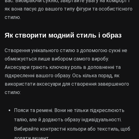
вас. Вибираючи сукню, звертайте увагу на комфорт і
як вона пасує до вашого типу фігури та особистісного
стилю.
Як створити модний стиль і образ
Створення унікального стилю з допомогою сукні не
обмежується лише вибором самого виробу.
Аксесуари грають ключову роль в доповненні та
підкресленні вашого образу. Ось кілька порад, як
використати аксесуари для створення завершеного
стилю:
Пояси та ремені. Вони не тільки підкреслюють
талію, але й додають образу індивідуальності.
Вибирайте контрастні кольори або текстиль, щоб
додати акцент.