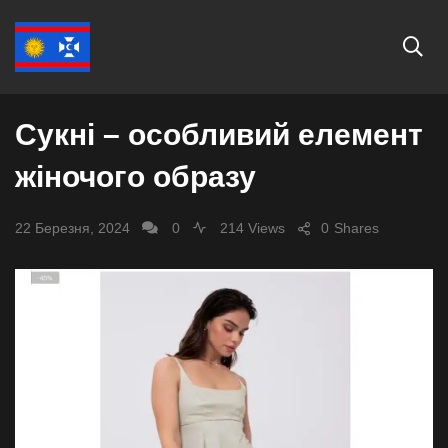
СУСПІЛЬСТВО
Сукні – особливий елемент
жіночого образу
22 Березня, 2024
0
214 Views
0
Shares