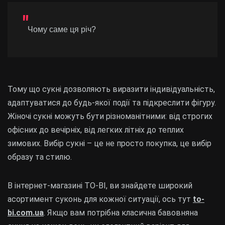
Чому саме ця річ?
Тому що сукні дозволяють виразити індивідуальність,
адаптуватися до будь-якої події та підкреслити фігуру.
Жіночі сукні можуть бути різноманітними: від строгих
офісних до вечірніх, від легких літніх до теплих
зимових. Вибір сукні – це не просто покупка, це вибір
образу та стилю.
В інтернет-магазині TO-BI, ви знайдете широкий
асортимент суконь для кожної ситуації, ось тут
to-
bi.com.ua
. Якщо вам потрібна класична бавовняна