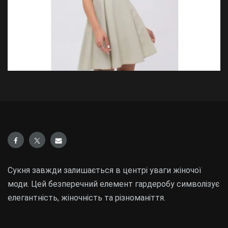
Сукня завжди залишається в центрі уваги жіночої
моди. Цей безперечний елемент гардеробу символізує
елегантність, жіночність та різноманіття.