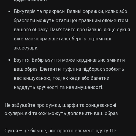
Біжутерія та прикраси. Великі сережки, кольє або
браслети можуть стати центральним елементом
вашого образу. Пам’ятайте про баланс: якщо сукня
вже має яскраві деталі, оберіть скромніші
аксесуари.
Взуття. Вибір взуття може кардинально змінити
ваш образ. Елегантні туфлі на підборах зроблять
вас вишуканою, тоді як кеди або балетки
нададуть зручності та невимушеності.
Не забувайте про сумки, шарфи та сонцезахисні
окуляри, які також можуть доповнити ваш образ.
Сукня – це більше, ніж просто елемент одягу. Це