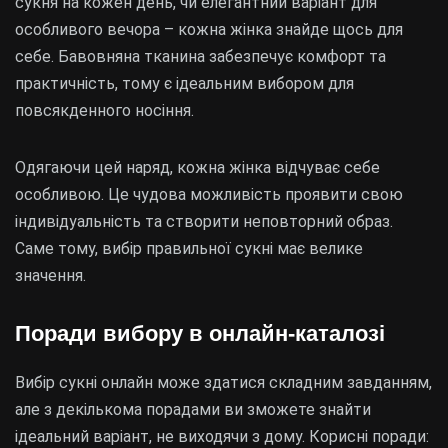
сукня на кожен день, чи елегантний варіант для
особливого вечора – кожна жінка знайде щось для
себе. Бавовняна тканина забезпечує комфорт та
практичність, тому є ідеальним вибором для
повсякденного носіння.
Одягаючи цей наряд, кожна жінка відчуває себе
особливою. Це чудова можливість проявити свою
індивідуальність та створити неповторний образ.
Саме тому, вибір правильної сукні має велике
значення.
Поради вибору в онлайн-каталозі
Вибір сукні онлайн може здатися складним завданням,
але з декількома порадами ви зможете знайти
ідеальний варіант, не виходячи з дому. Корисні поради: