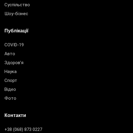
Суспільство
Шоу-бізнес
Публікації
COVID-19
Авто
Здоров’я
Наука
Спорт
Відео
Фото
Контакти
+38 (068) 873 0227