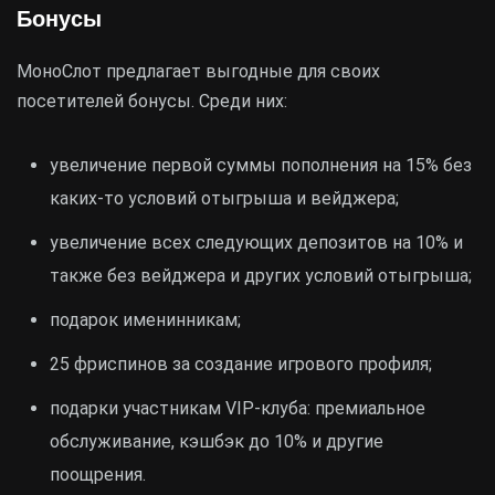
Бонусы
МоноСлот предлагает выгодные для своих
посетителей бонусы. Среди них:
увеличение первой суммы пополнения на 15% без
каких-то условий отыгрыша и вейджера;
увеличение всех следующих депозитов на 10% и
также без вейджера и других условий отыгрыша;
подарок именинникам;
25 фриспинов за создание игрового профиля;
подарки участникам VIP-клуба: премиальное
обслуживание, кэшбэк до 10% и другие
поощрения.