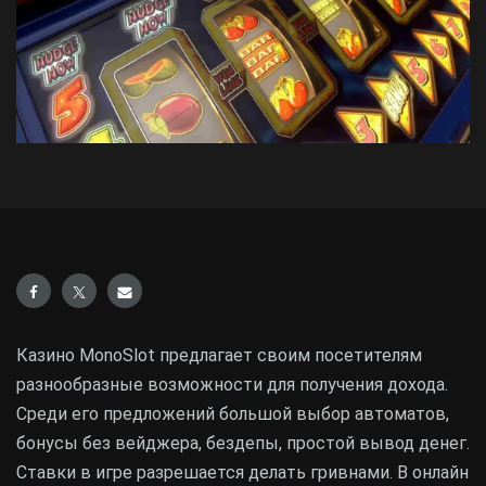
Казино MonoSlot предлагает своим посетителям
разнообразные возможности для получения дохода.
Среди его предложений большой выбор автоматов,
бонусы без вейджера, бездепы, простой вывод денег.
Ставки в игре разрешается делать гривнами. В онлайн