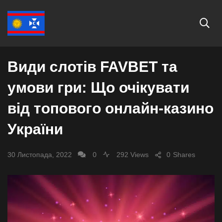
СУСПІЛЬСТВО
Види слотів FAVBET та
умови гри: Що очікувати
від топового онлайн-казино
України
30 Листопада, 2022
0
292 Views
0
Shares