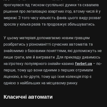
прогнулася під тиском суспільної думки та схвалила
рішення про легалізацію азартних ігор, втому числі й у
мережі. З того часу кількість фанів цього виду розваг
зросла у кілька разів та продовжує збільшуватись.
У цьому матеріалі допомагаємо новим гравцям
розібратись у різноманітті сучасних автоматів та
знайомимо з базовими поняттями, які допоможуть не
лише грати, але й вигравати. Для прикладу дивимось
на ігротеку популярного онлайн-казино
favbet.ua
– по-
перше, тому що вони одними з перших отримали
ліцензію, а по-друге, тому що їхня колекція ігор є
однією з найбільших на місцевому ринку.
Класичні автомати