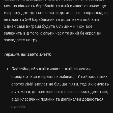
менша кількість барабанів та ліній виплат означає, що
виграшу доведеться чекати довше, ніж, наприклад, на
автоматі з 5-9 барабанами та десятками пейланів.
Однак самі виграші будуть більшими. Тож все
залежить від того, скільки часу та який бенкрол ви
закладаєте на гру.
Терміни, які варто знати
:
Пейлайни
, або лінії виплат – лінії, за якими
складаються виграшні комбінації. У найпростіших
слотах ліній виплат не більше п’яти, тоді як існують
автомати, де їхня кількість сягає кількох десятків,
а до класичних прямих та діагоналей додаються
зиґзаґи.