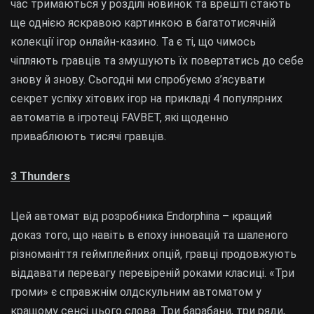
час тримаються у розділі новинок та врешті стають
ще однією яскравою картинкою в багатотисячній
колекції ігор онлайн-казино. Та є ті, що чимось
чіпляють гравців та змушують їх повертатись до себе
знову й знову. Сьогодні ми спробуємо з’ясувати
секрет успіху хітових ігор на прикладі 4 популярних
автоматів в ігротеці FAVBET, які щоденно
приваблюють тисячі гравців.
3 Thunders
Цей автомат від розробника Endorphina – кращий
доказ того, що навіть в епоху інновацій та шаленого
різноманіття геймплейних опцій, гравці продовжують
віддавати перевагу перевіреній роками класиці. «Три
громи» є справжнім олдскульним автоматом у
кращому сенсі цього слова. Три барабани, три ряди,