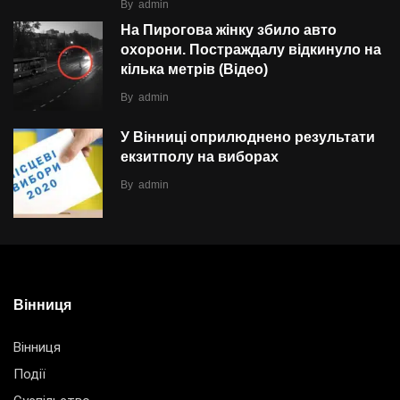
By
admin
На Пирогова жінку збило авто
охорони. Постраждалу відкинуло на
кілька метрів (Відео)
By
admin
У Вінниці оприлюднено результати
екзитполу на виборах
By
admin
Вінниця
Вінниця
Події