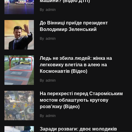
машини? (Відео ДТП)
By
admin
До Вінниці приїде президент
Володимир Зеленський
By
admin
Ледь не збила людей: жінка на
легковику влетіла в алею на
Космонавтів (Відео)
By
admin
На перехресті перед Староміським
мостом облаштують кругову
розв’язку (Відео)
By
admin
Заради розваги: двоє молодиків