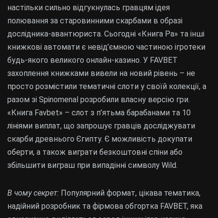
настільки сильно відгукнулась гравцям ідея
полювання за старовинними скарбами в образі
дослідника-авантюриста. Сьогодні «Книга Ра» та інші
книжкові автомати є невід’ємною частиною ігротеки
будь-якого великого онлайн-казино. У FAVBET
захоплення книжками вивели на новий рівень – не
просто розмістили тематичні слоти у своїй колекції, а
разом зі Spinomenal розробили власну версію гри.
«Книга Favbet» – слот з п’ятьма барабанами та 10
лініями виплат, що запрошує гравців досліджувати
скарби древнього Єгипту. Є можливість докупати
оберти, а також виграти безкоштовні спіни або
збільшити виграш при випадінні символу Wild.
В чому секрет:
Популярний формат, цікава тематика,
надійний розробник та фірмова обгортка FAVBET, яка