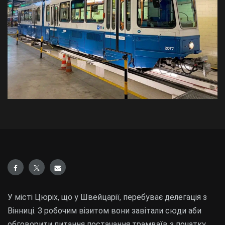
У місті Цюріх, що у Швейцарії, перебуває делегація з
Вінниці. З робочим візитом вони завітали сюди аби
обговорити питання постачання трамваїв з початку