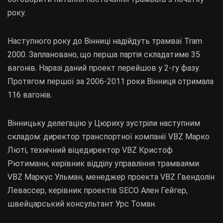
року.
Наступного року до Вінниці надійдуть трамваї Tram
2000. Заплановано, що перша партія складатиме 35
вагонів. Наразі даний проект перейшов у 2-гу фазу.
Протягом першої за 2006-2011 роки Вінниця отримала
116 вагонів.
Вінницьку делегацію у Цюриху зустріли наступним
складом: директор транспортної компанії VBZ Марко
Люті, технічний віцедиректор VBZ Кристоф
Рютиманн, керівник відділу управління трамваями
VBZ Маркус Ульман, менеджер проекта VBZ Гвендолін
Левассер, керівник проектів SECO Ален Гейгер,
швейцарський консультант Урс Томан.