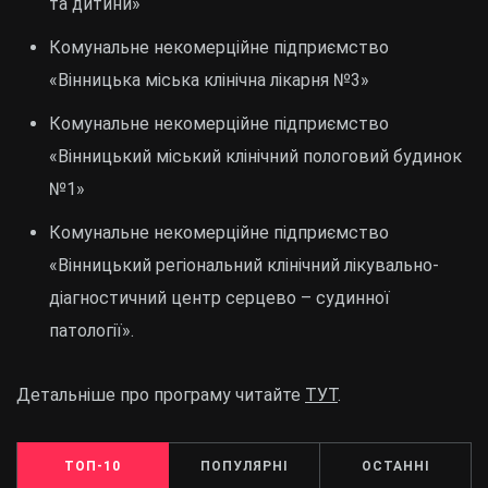
та дитини»
Комунальне некомерційне підприємство
«Вінницька міська клінічна лікарня №3»
Комунальне некомерційне підприємство
«Вінницький міський клінічний пологовий будинок
№1»
Комунальне некомерційне підприємство
«Вінницький регіональний клінічний лікувально-
діагностичний центр серцево – судинної
патології».
Детальніше про програму читайте
ТУТ
.
ТОП-10
ПОПУЛЯРНІ
ОСТАННІ