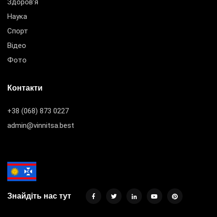
Здоров’я
Наука
Спорт
Відео
Фото
Контакти
+38 (068) 873 0227
admin@vinnitsa.best
Знайдіть нас тут