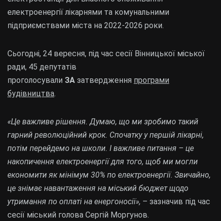
електроенергії лікарнями та комунальними
підприємствами міста на 2022-2026 роки.
Сьогодні, 24 вересня, під час сесії Вінницької міської
ради, 45 депутатів
проголосували
ЗА
затвердження
програми
будівництва
.
«Це важливе рішення. Думаю, що ми зробимо такий
гарний революційний крок. Спочатку у першій лікарні,
потім перейдемо на школи. І важливе питання – це
накопичення електроенергії для того, щоб ми могли
економити як мінімум 30% по електроенергії. Звичайно,
це знімає навантаження на міський бюджет щодо
утримання по оплаті на енергоносії»,
– зазначив під час
сесії міський голова Сергій Моргунов.