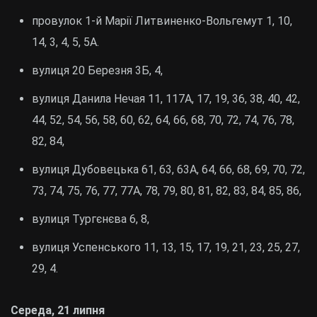
провулок 1-й Марії Литвиненко-Вольгемут 1, 10,
14, 3, 4, 5, 5А.
вулиця 20 Березня 3Б, 4,
вулиця Данила Нечая 11, 117А, 17, 19, 36, 38, 40, 42,
44, 52, 54, 56, 58, 60, 62, 64, 66, 68, 70, 72, 74, 76, 78,
82, 84,
вулиця Дубовецька 61, 63, 63А, 64, 66, 68, 69, 70, 72,
73, 74, 75, 76, 77, 77А, 78, 79, 80, 81, 82, 83, 84, 85, 86,
вулиця Тургєнєва 6, 8,
вулиця Успенського 11, 13, 15, 17, 19, 21, 23, 25, 27,
29, 4.
Середа, 21 липня