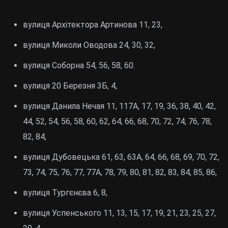
вулиця Архітектора Артинова 11, 23,
вулиця Миколи Оводова 24, 30, 32,
вулиця Соборна 54, 56, 58, 60.
вулиця 20 Березня 3Б, 4,
вулиця Данила Нечая 11, 117А, 17, 19, 36, 38, 40, 42,
44, 52, 54, 56, 58, 60, 62, 64, 66, 68, 70, 72, 74, 76, 78,
82, 84,
вулиця Дубовецька 61, 63, 63А, 64, 66, 68, 69, 70, 72,
73, 74, 75, 76, 77, 77А, 78, 79, 80, 81, 82, 83, 84, 85, 86,
вулиця Тургєнєва 6, 8,
вулиця Успенського 11, 13, 15, 17, 19, 21, 23, 25, 27,