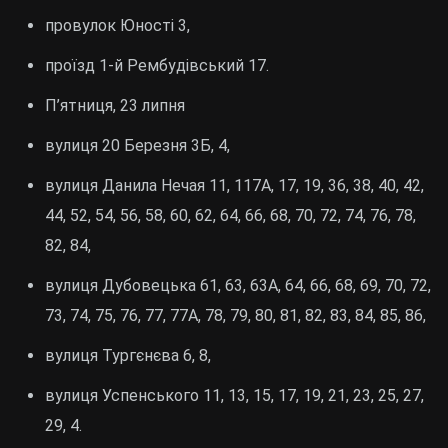
провулок Юності 3,
проїзд 1-й Рембудівський 17.
П’ятниця, 23 липня
вулиця 20 Березня 3Б, 4,
вулиця Данила Нечая 11, 117А, 17, 19, 36, 38, 40, 42,
44, 52, 54, 56, 58, 60, 62, 64, 66, 68, 70, 72, 74, 76, 78,
82, 84,
вулиця Дубовецька 61, 63, 63А, 64, 66, 68, 69, 70, 72,
73, 74, 75, 76, 77, 77А, 78, 79, 80, 81, 82, 83, 84, 85, 86,
вулиця Тургєнєва 6, 8,
вулиця Успенського 11, 13, 15, 17, 19, 21, 23, 25, 27,
29, 4.