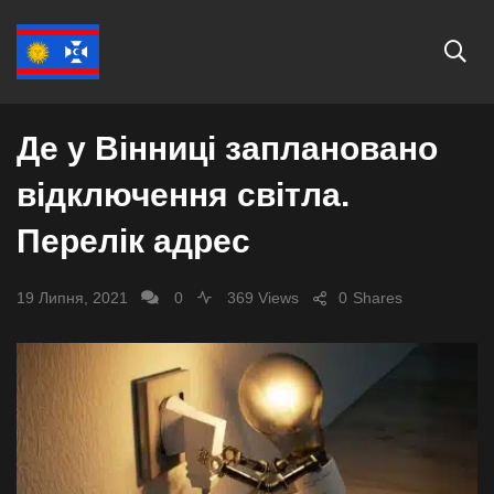
СУСПІЛЬСТВО
Де у Вінниці заплановано
відключення світла.
Перелік адрес
19 Липня, 2021
0
369 Views
0
Shares