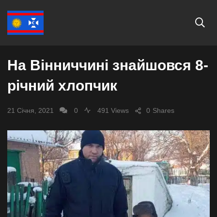
ПОДІЇ
На Вінниччині знайшовся 8-
річний хлопчик
21 Січня, 2021
0
491 Views
0
Shares