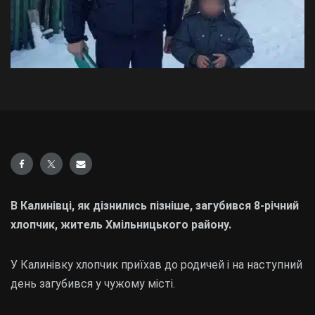
В Калинівці, як дізнились пізніше, загубився 8-річний
хлопчик, житель Хмільницького району.
У Калинівку хлопчик приїхав до родичей і на наступний
день загубився у чужому місті.