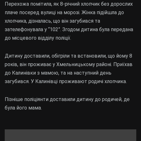
Перехожа помітила, як 8-річний хлопчик без дорослих
плаче посеред вулиці на морозі. Жінка підійшла до
хлопчика, дізналась, що він загубився та
зателефонувала у “102”. Згодом дитина була передана
до місцевого відділу поліції.
Дитину доставили, обігріли та встановили, що йому 8
років, він проживає у Хмельницькому районі. Приїхав
до Калинівки з мамою, та на наступний день
загубився. У Калинівці проживают родичі хлопчика.
Пізніше поліціянти доставили дитину до родичей, де
була його мама.