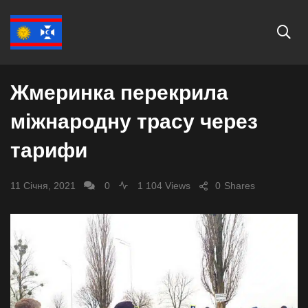
СУСПІЛЬСТВО
Жмеринка перекрила
міжнародну трасу через
тарифи
11 Січня, 2021
0
1 104 Views
0
Shares