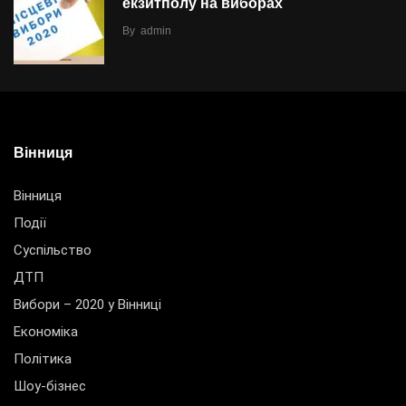
екзитполу на виборах
By
admin
Вінниця
Вінниця
Події
Суспільство
ДТП
Вибори – 2020 у Вінниці
Економіка
Політика
Шоу-бізнес