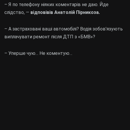
– Я по телефону ніяких коментарів не даю. Йде
слідство, —
відповівів Анатолій Пірникоза.
– А застраховані ваші автомобілі? Водія зобов’язують
виплачувати ремонт після ДТП з «БМВ»?
– Уперше чую… Не коментую…