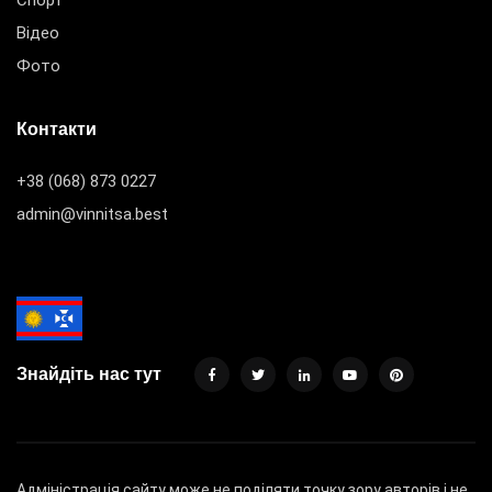
Відео
Фото
Контакти
+38 (068) 873 0227
admin@vinnitsa.best
Знайдіть нас тут
Адміністрація сайту може не поділяти точку зору авторів і не