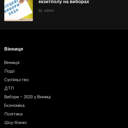
екзитполу на виборах
By
admin
Вінниця
Вінниця
Події
Суспільство
ДТП
Вибори – 2020 у Вінниці
Економіка
Політика
Шоу-бізнес