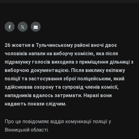
26 жовтня в Тульчинському районі вночі двоє
чоловіків напали на виборчу комісію, яка після
підрахунку голосів виходила з приміщення дільниці з
виборчою документацією. Після виклику екіпажу
поліції та застосування зброї поліцейським, який
здійснював охорону та супровід членів комісії,
нападників вдалось затримати. Наразі вони
надають покази слідчим.
Про це повідомляє відділ комунікації поліції у
Вінницькій області.