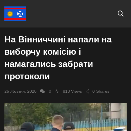
ВИБОРИ - 2020 У ВІННИЦІ
На Вінниччині напали на
виборчу комісію і
намагались забрати
протоколи
26 Жовтня, 2020
0
813 Views
0
Shares