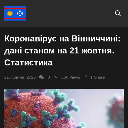
COVID-19
ВІННИЦЯ
Коронавірус на Вінниччині:
дані станом на 21 жовтня.
Статистика
21 Жовтня, 2020
0
660 Views
1
Share