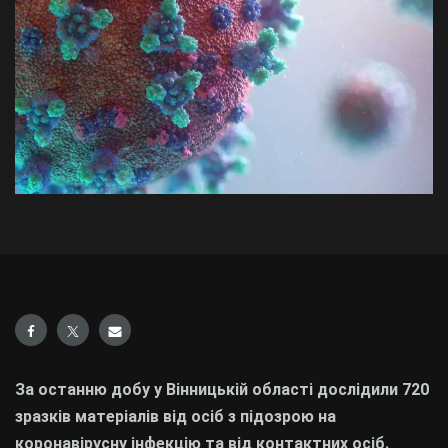
За останню добу у Вінницькій області дослідили 720
зразків матеріалів від осіб з підозрою на
коронавірусну інфекцію та від контактних осіб.