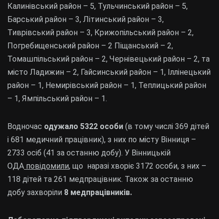
Калинівський район – 5, Тульчинський район – 5,
Барський район – 3, Літинський район – 3,
Тиврівський район – 3, Крижопільський район – 2,
Погребищенський район – 2 Піщанський – 2,
Томашпільський район – 2, Чернівецький район – 2, та
місто Ладижин – 2, Гайсинський район – 1, Іллінецький
район – 1, Немирівський район – 1, Теплицький район
– 1, Ямпільський район – 1.
Водночас
одужало 5322 особи
(в тому числі 369 дітей
і 681 медичний працівник), з них по місту Вінниця –
2733 осіб (41 за останню добу). У Вінницькій
ОДА
повідомили
, що наразі хворіє 3172 особи, з них –
118 дітей та 261 медпрацівник. Також за останню
добу захворіли
8 медпрацівників.