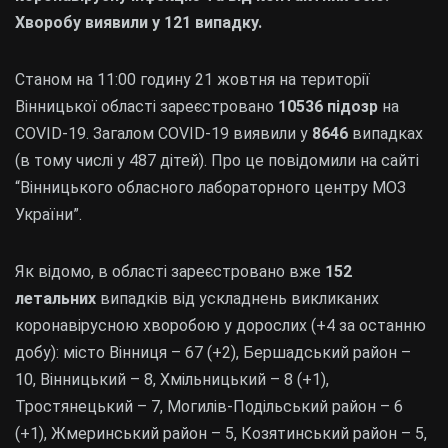
Хворобу виявили у 121 випадку.
Станом на 11:00 годину 21 жовтня на території
Вінницької області зареєстровано
10536 підозр
на
COVID-19. Загалом COVID-19 виявили у
8646
випадках
(в тому числі у 487 дітей). Про це повідомили на сайті
“Вінницького обласного лабораторного центру МОЗ
України”.
Як відомо, в області зареєстровано вже
152
летальних
випадків від ускладнень викликаних
коронавірусною хворобою у дорослих (+4 за останню
добу): місто Вінниця – 67 (+2), Бершадський район –
10, Вінницький – 8, Хмільницький – 8 (+1),
Тростянецький – 7, Могилів-Подільський район – 6
(+1), Жмеринський район – 5, Козятинський район – 5,