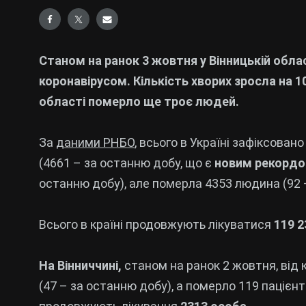
Станом на ранок 3 жовтня у Вінницькій обла
коронавірусом. Кількість хворих зросла на 10
області померло ще троє людей.
За
даними РНБО
, всього в Україні зафіксован
(4661 – за останню добу, що є
новим рекорд
останню добу), але померла 4353 людина (92 
Всього в країні продовжують лікуватися
119 2
На Вінниччині,
станом на ранок 2 жовтня, від 
(47 – за останню добу), а померло 119 пацієнт