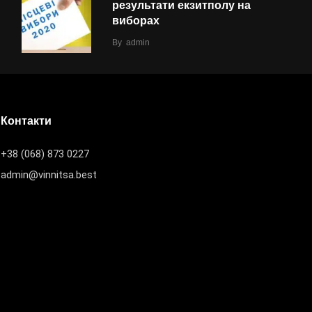
результати екзитполу на
виборах
By
admin
Контакти
+38 (068) 873 0227
admin@vinnitsa.best