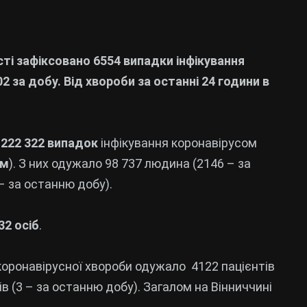
сті зафіксовано 6554
випадки інфікування
2 за добу. Від хвороби за останні 24 години в
о
222 322 випадок
інфікування коронавірусом
ом
). З них одужало 98 737 людина (2146 – за
– за останню добу).
32 осіб
.
коронавірусної хвороби одужало 4122 пацієнтів
ів (3 – за останню добу). Загалом на Вінниччині