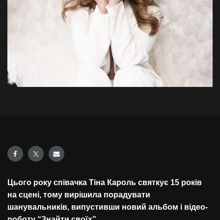
Цього року співачка Тіна Кароль святкує 15 років
на сцені, тому вирішила порадувати
шанувальників, випустивши новий альбом і відео-
роботу “Знайти своїх”.