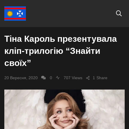
ШОУ-БІЗНЕС
Тіна Кароль презентувала
кліп-трилогію “Знайти
своїх”
20 Вересня, 2020
0
707 Views
1
Share