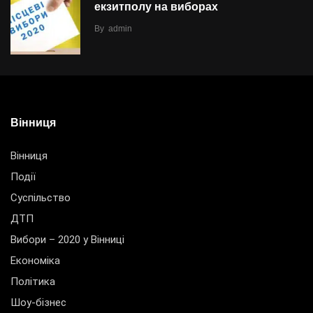
екзитполу на виборах
By
admin
Вінниця
Вінниця
Події
Суспільство
ДТП
Вибори – 2020 у Вінниці
Економіка
Політика
Шоу-бізнес