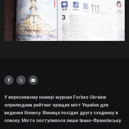
У вересневому номері журнал Forbes Ukraine
оприлюднив рейтинг кращих міст України для
ведення бізнесу. Вінниця посідає другу сходинку в
списку. Місто поступилося лише Івано-Франківську.