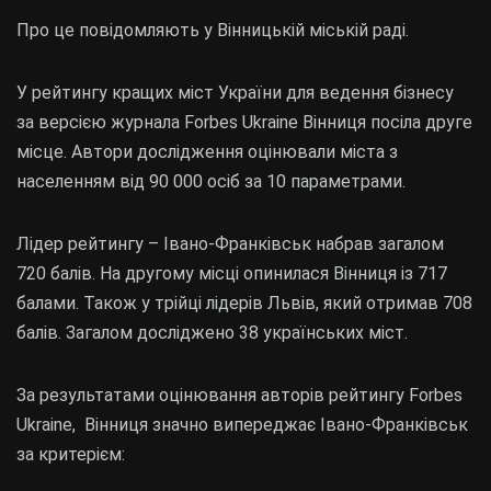
Про це повідомляють у Вінницькій міській раді.
У рейтингу кращих міст України для ведення бізнесу
за версією журнала Forbes Ukraine Вінниця посіла друге
місце. Автори дослідження оцінювали міста з
населенням від 90 000 осіб за 10 параметрами.
Лідер рейтингу – Івано-Франківськ набрав загалом
720 балів. На другому місці опинилася Вінниця із 717
балами. Також у трійці лідерів Львів, який отримав 708
балів. Загалом досліджено 38 українських міст.
За результатами оцінювання авторів рейтингу Forbes
Ukraine, Вінниця значно випереджає Івано-Франківськ
за критерієм: