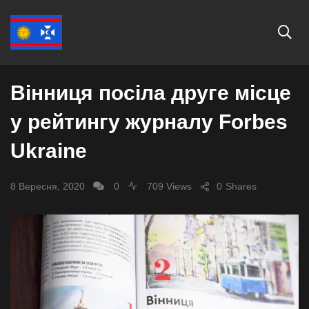
ЕКОНОМІКА
Вінниця посіла друге місце
у рейтингу журналу Forbes
Ukraine
8 Вересня, 2020
0
709 Views
0
Shares