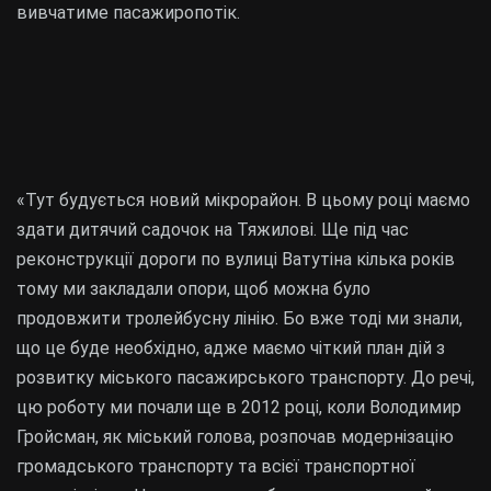
вивчатиме пасажиропотік.
«Тут будується новий мікрорайон. В цьому році маємо
здати дитячий садочок на Тяжилові. Ще під час
реконструкції дороги по вулиці Ватутіна кілька років
тому ми закладали опори, щоб можна було
продовжити тролейбусну лінію. Бо вже тоді ми знали,
що це буде необхідно, адже маємо чіткий план дій з
розвитку міського пасажирського транспорту. До речі,
цю роботу ми почали ще в 2012 році, коли Володимир
Гройсман, як міський голова, розпочав модернізацію
громадського транспорту та всієї транспортної