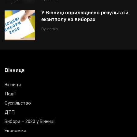
У Вінниці оприлюднено результати
екзитполу на виборах
By
admin
Вінниця
Вінниця
Події
Суспільство
ДТП
Вибори – 2020 у Вінниці
Економіка