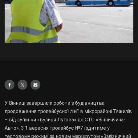
У Вінниці завершили роботи з будівництва
продовження тролейбусної лінії в мікрорайоні Тяжилів
– від зупинки «вулиця Лугова» до СТО «Вінниччина-
Авто». З 1 вересня тролейбус №7 їздитиме у
тестовому режимі за новим маршрутом «Залізничний