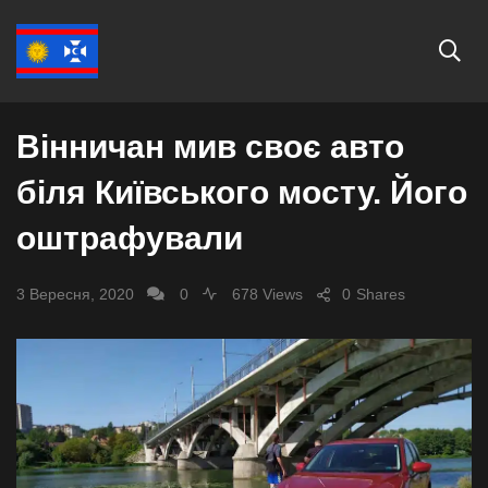
ВІННИЦЯ
ФОТО
Вінничан мив своє авто
біля Київського мосту. Його
оштрафували
3 Вересня, 2020
0
678 Views
0
Shares